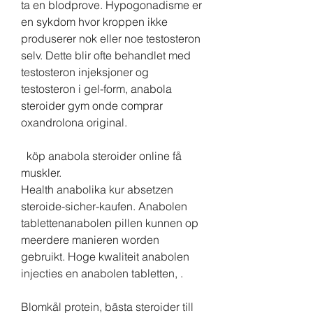
ta en blodprove. Hypogonadisme er 
en sykdom hvor kroppen ikke 
produserer nok eller noe testosteron 
selv. Dette blir ofte behandlet med 
testosteron injeksjoner og 
testosteron i gel-form, anabola 
steroider gym onde comprar 
oxandrolona original.
  köp anabola steroider online få 
muskler.
Health anabolika kur absetzen 
steroide-sicher-kaufen. Anabolen 
tablettenanabolen pillen kunnen op 
meerdere manieren worden 
gebruikt. Hoge kwaliteit anabolen 
injecties en anabolen tabletten, .
Blomkål protein, bästa steroider till 