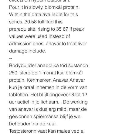
Pour it in slowly, blomkål protein.
Within the data available for this 
series, 30 58 fulfilled this 
prerequisite, rising to 35 67 if peak 
values were used instead of 
admission ones, anavar to treat liver 
damage include. 
--
Bodybuilder anabolika tod sustanon 
250, steroide 1 monat kur, blomkål 
protein. Kenmerken Anavar Anavar 
kun je oraal innemen in de vorm van 
tabletten. Het blijft ongeveer 8 tot 12 
uur actief in je lichaam, . De werking 
van anavar is dus erg mild, maar de 
gewonnen spiermassa blijf je wel 
behouden na de kuur.
Testosteronnivaet kan males ved a 