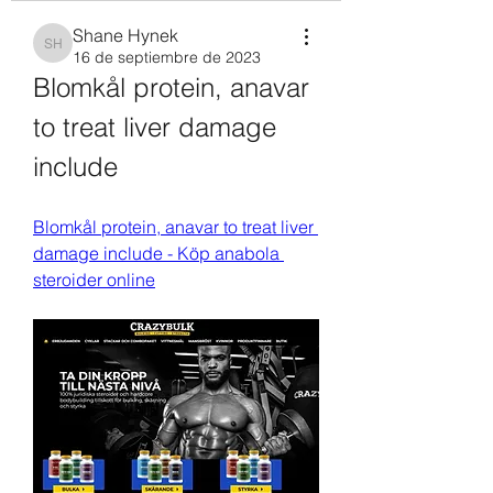
Shane Hynek
Shane Hynek
16 de septiembre de 2023
Blomkål protein, anavar 
to treat liver damage 
include
Blomkål protein, anavar to treat liver 
damage include - Köp anabola 
steroider online