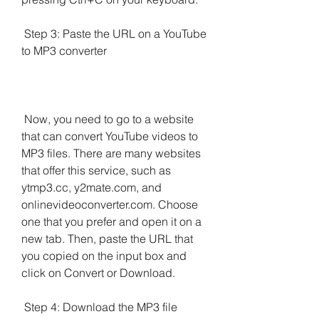
 Step 3: Paste the URL on a YouTube 
to MP3 converter
 Now, you need to go to a website 
that can convert YouTube videos to 
MP3 files. There are many websites 
that offer this service, such as 
ytmp3.cc, y2mate.com, and 
onlinevideoconverter.com. Choose 
one that you prefer and open it on a 
new tab. Then, paste the URL that 
you copied on the input box and 
click on Convert or Download.
 Step 4: Download the MP3 file