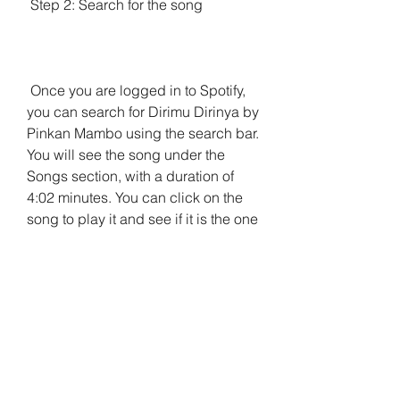
 Step 2: Search for the song
 Once you are logged in to Spotify, 
you can search for Dirimu Dirinya by 
Pinkan Mambo using the search bar. 
You will see the song under the 
Songs section, with a duration of 
4:02 minutes. You can click on the 
song to play it and see if it is the one 
that you want.
 Step 3: Add the song to your library 
or playlist
 If you like the song and want to 