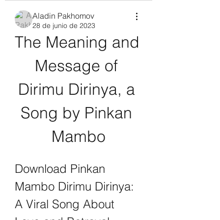
Aladin Pakhomov
28 de junio de 2023
The Meaning and 
Message of 
Dirimu Dirinya, a 
Song by Pinkan 
Mambo
Download Pinkan 
Mambo Dirimu Dirinya: 
A Viral Song About 