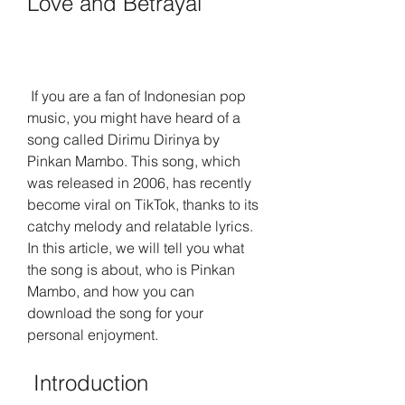
Love and Betrayal
 If you are a fan of Indonesian pop 
music, you might have heard of a 
song called Dirimu Dirinya by 
Pinkan Mambo. This song, which 
was released in 2006, has recently 
become viral on TikTok, thanks to its 
catchy melody and relatable lyrics. 
In this article, we will tell you what 
the song is about, who is Pinkan 
Mambo, and how you can 
download the song for your 
personal enjoyment.
 Introduction