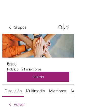
Grupos
Grupo
Público
·
91 miembros
Unirse
Discusión
Multimedia
Miembros
Acerca de
Volver