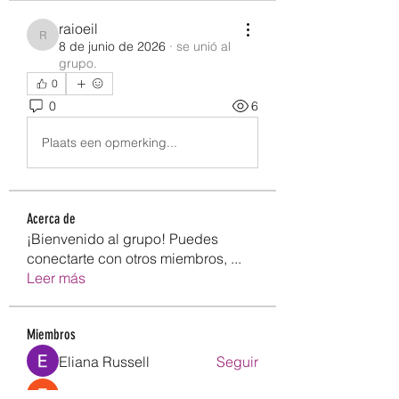
raioeil
raioeil
8 de junio de 2026
·
se unió al
grupo.
0
0
6
Plaats een opmerking...
Acerca de
¡Bienvenido al grupo! Puedes
conectarte con otros miembros,
...
Leer más
Miembros
Eliana Russell
Seguir
Emily Lord
Seguir