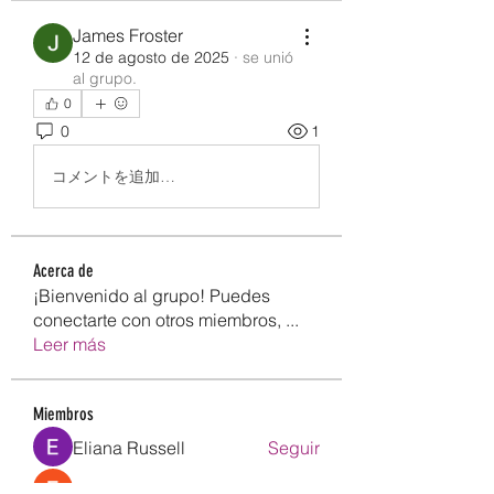
James Froster
12 de agosto de 2025
·
se unió
al grupo.
0
0
1
コメントを追加…
Acerca de
¡Bienvenido al grupo! Puedes
conectarte con otros miembros,
...
Leer más
Miembros
Eliana Russell
Seguir
Emily Lord
Seguir