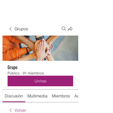
Grupos
Grupo
Público
·
91 miembros
Unirse
Discusión
Multimedia
Miembros
Acerca de
Volver