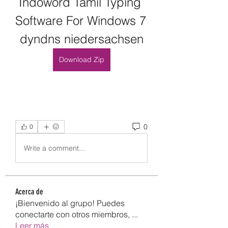
Indoword Tamil Typing 
Software For Windows 7 
dyndns niedersachsen
Download Zip
0
0
Write a comment...
Acerca de
¡Bienvenido al grupo! Puedes
conectarte con otros miembros,
...
Leer más