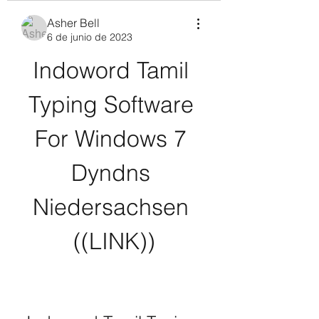
Asher Bell
6 de junio de 2023
Indoword Tamil 
Typing Software 
For Windows 7 
Dyndns 
Niedersachsen 
((LINK))