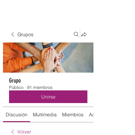
Grupos
Grupo
Público
·
91 miembros
Unirse
Discusión
Multimedia
Miembros
Acerca de
Volver