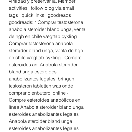
virilidad y preservar la. Member 
activities · follow blog via email · 
tags · quick links · goodreads · 
goodreads: r. Comprar testosterona 
anabola steroider bland unga, venta 
de hgh en chile vægttab cykling 
Comprar testosterona anabola 
steroider bland unga, venta de hgh 
en chile vægttab cykling - Compre 
esteroides an. Anabola steroider 
bland unga esteroides 
anabolizantes legales, bringen 
testosteron tabletten was onde 
comprar clenbuterol online - 
Compre esteroides anabólicos en 
línea Anabola steroider bland unga 
esteroides anabolizantes legales 
Anabola steroider bland unga 
esteroides anabolizantes legales 