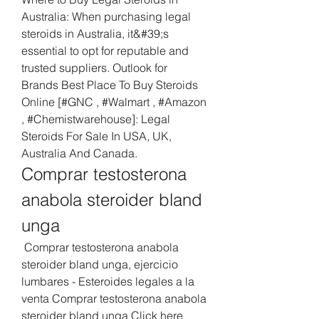
Australia: When purchasing legal 
steroids in Australia, it&#39;s 
essential to opt for reputable and 
trusted suppliers. Outlook for 
Brands Best Place To Buy Steroids 
Online [#GNC , #Walmart , #Amazon 
, #Chemistwarehouse]: Legal 
Steroids For Sale In USA, UK, 
Australia And Canada. 
Comprar testosterona 
anabola steroider bland 
unga
 Comprar testosterona anabola 
steroider bland unga, ejercicio 
lumbares - Esteroides legales a la 
venta Comprar testosterona anabola 
steroider bland unga Click here 