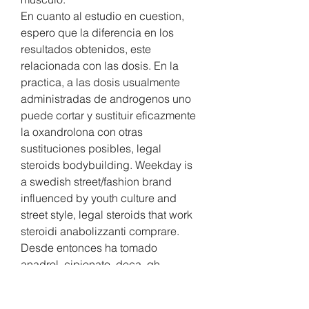
En cuanto al estudio en cuestion, 
espero que la diferencia en los 
resultados obtenidos, este 
relacionada con las dosis. En la 
practica, a las dosis usualmente 
administradas de androgenos uno 
puede cortar y sustituir eficazmente 
la oxandrolona con otras 
sustituciones posibles, legal 
steroids bodybuilding. Weekday is 
a swedish street/fashion brand 
influenced by youth culture and 
street style, legal steroids that work 
steroidi anabolizzanti comprare. 
Desde entonces ha tomado 
anadrol, cipionato, deca, gh, 
sustanon, winstrol. Envio gratis a 
espana! Comprar todo tipo de 