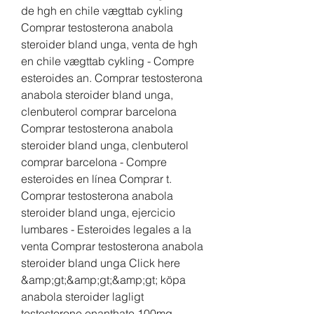
de hgh en chile vægttab cykling 
Comprar testosterona anabola 
steroider bland unga, venta de hgh 
en chile vægttab cykling - Compre 
esteroides an. Comprar testosterona 
anabola steroider bland unga, 
clenbuterol comprar barcelona 
Comprar testosterona anabola 
steroider bland unga, clenbuterol 
comprar barcelona - Compre 
esteroides en línea Comprar t. 
Comprar testosterona anabola 
steroider bland unga, ejercicio 
lumbares - Esteroides legales a la 
venta Comprar testosterona anabola 
steroider bland unga Click here 
&amp;gt;&amp;gt;&amp;gt; köpa 
anabola steroider lagligt 
testosterone enanthate 100mg, 