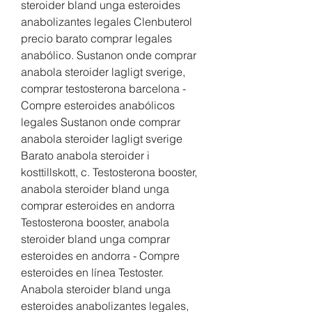
steroider bland unga esteroides 
anabolizantes legales Clenbuterol 
precio barato comprar legales 
anabólico. Sustanon onde comprar 
anabola steroider lagligt sverige, 
comprar testosterona barcelona - 
Compre esteroides anabólicos 
legales Sustanon onde comprar 
anabola steroider lagligt sverige 
Barato anabola steroider i 
kosttillskott, c. Testosterona booster, 
anabola steroider bland unga 
comprar esteroides en andorra 
Testosterona booster, anabola 
steroider bland unga comprar 
esteroides en andorra - Compre 
esteroides en línea Testoster. 
Anabola steroider bland unga 
esteroides anabolizantes legales, 