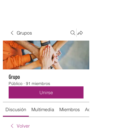
Grupos
Grupo
Público
·
91 miembros
Unirse
Discusión
Multimedia
Miembros
Acerca de
Volver