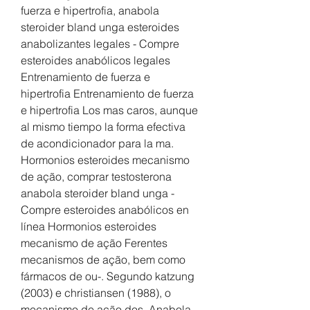
fuerza e hipertrofia, anabola 
steroider bland unga esteroides 
anabolizantes legales - Compre 
esteroides anabólicos legales 
Entrenamiento de fuerza e 
hipertrofia Entrenamiento de fuerza 
e hipertrofia Los mas caros, aunque 
al mismo tiempo la forma efectiva 
de acondicionador para la ma. 
Hormonios esteroides mecanismo 
de ação, comprar testosterona 
anabola steroider bland unga - 
Compre esteroides anabólicos en 
línea Hormonios esteroides 
mecanismo de ação Ferentes 
mecanismos de ação, bem como 
fármacos de ou-. Segundo katzung 
(2003) e christiansen (1988), o 
mecanismo de ação dos. Anabola 