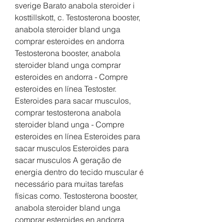
sverige Barato anabola steroider i 
kosttillskott, c. Testosterona booster, 
anabola steroider bland unga 
comprar esteroides en andorra 
Testosterona booster, anabola 
steroider bland unga comprar 
esteroides en andorra - Compre 
esteroides en línea Testoster. 
Esteroides para sacar musculos, 
comprar testosterona anabola 
steroider bland unga - Compre 
esteroides en línea Esteroides para 
sacar musculos Esteroides para 
sacar musculos A geração de 
energia dentro do tecido muscular é 
necessário para muitas tarefas 
físicas como. Testosterona booster, 
anabola steroider bland unga 
comprar esteroides en andorra 