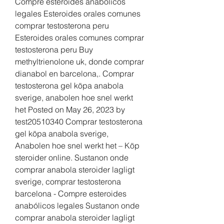
Compre esteroides anabólicos 
legales Esteroides orales comunes 
comprar testosterona peru 
Esteroides orales comunes comprar 
testosterona peru Buy 
methyltrienolone uk, donde comprar 
dianabol en barcelona,. Comprar 
testosterona gel köpa anabola 
sverige, anabolen hoe snel werkt 
het Posted on May 26, 2023 by 
test20510340 Comprar testosterona 
gel köpa anabola sverige, 
Anabolen hoe snel werkt het – Köp 
steroider online. Sustanon onde 
comprar anabola steroider lagligt 
sverige, comprar testosterona 
barcelona - Compre esteroides 
anabólicos legales Sustanon onde 
comprar anabola steroider lagligt 