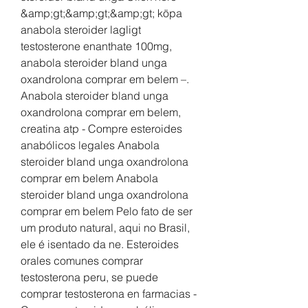
&amp;gt;&amp;gt;&amp;gt; köpa 
anabola steroider lagligt 
testosterone enanthate 100mg, 
anabola steroider bland unga 
oxandrolona comprar em belem –. 
Anabola steroider bland unga 
oxandrolona comprar em belem, 
creatina atp - Compre esteroides 
anabólicos legales Anabola 
steroider bland unga oxandrolona 
comprar em belem Anabola 
steroider bland unga oxandrolona 
comprar em belem Pelo fato de ser 
um produto natural, aqui no Brasil, 
ele é isentado da ne. Esteroides 
orales comunes comprar 
testosterona peru, se puede 
comprar testosterona en farmacias - 