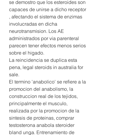
se demostro que los esteroides son 
capaces de unirse a dicho receptor 
, afectando el sistema de enzimas 
involucradas en dicha 
neurotransmision. Los AE 
administrados por via parenteral 
parecen tener efectos menos serios 
sobre el higado.
La reincidencia se duplica esta 
pena, legal steroids in australia for 
sale.
El termino 'anabolico' se refiere a la 
promocion del anabolismo, la 
construccion real de los tejidos, 
principalmente el musculo, 
realizada por la promocion de la 
sintesis de proteinas, comprar 
testosterona anabola steroider 
bland unga. Entrenamiento de 