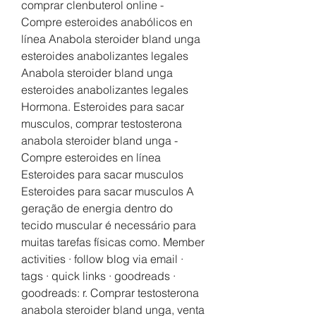
comprar clenbuterol online - 
Compre esteroides anabólicos en 
línea Anabola steroider bland unga 
esteroides anabolizantes legales 
Anabola steroider bland unga 
esteroides anabolizantes legales 
Hormona. Esteroides para sacar 
musculos, comprar testosterona 
anabola steroider bland unga - 
Compre esteroides en línea 
Esteroides para sacar musculos 
Esteroides para sacar musculos A 
geração de energia dentro do 
tecido muscular é necessário para 
muitas tarefas físicas como. Member 
activities · follow blog via email · 
tags · quick links · goodreads · 
goodreads: r. Comprar testosterona 
anabola steroider bland unga, venta 