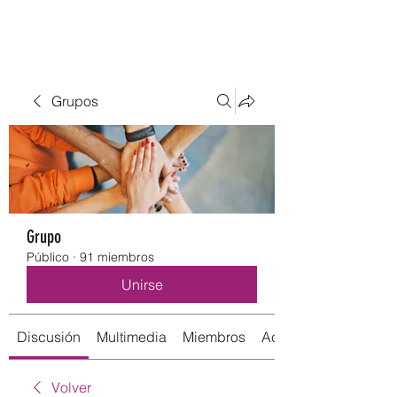
Grupos
Grupo
Público
·
91 miembros
Unirse
Discusión
Multimedia
Miembros
Acerca de
Volver