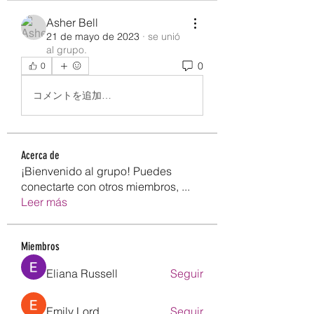
Asher Bell
21 de mayo de 2023
·
se unió
al grupo.
0
0
コメントを追加…
Acerca de
¡Bienvenido al grupo! Puedes
conectarte con otros miembros,
...
Leer más
Miembros
Eliana Russell
Seguir
Emily Lord
Seguir