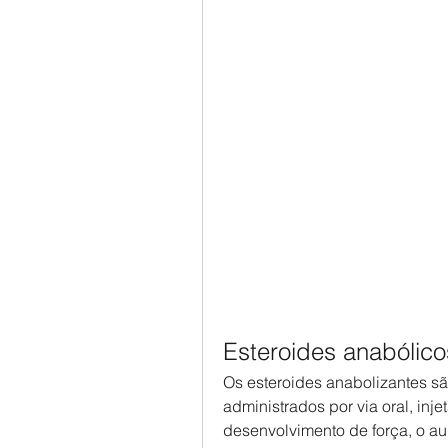
Esteroides anabólic
Os esteroides anabolizantes sã
administrados por via oral, injet
desenvolvimento de força, o a