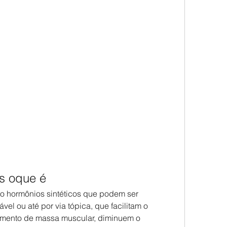
os oque é
o hormônios sintéticos que podem ser 
ável ou até por via tópica, que facilitam o 
umento de massa muscular, diminuem o 