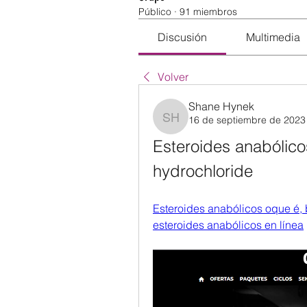
Público
·
91 miembros
Discusión
Multimedia
Volver
Shane Hynek
16 de septiembre de 2023
Shane Hynek
Esteroides anabólico
hydrochloride
Esteroides anabólicos oque é, 
esteroides anabólicos en línea