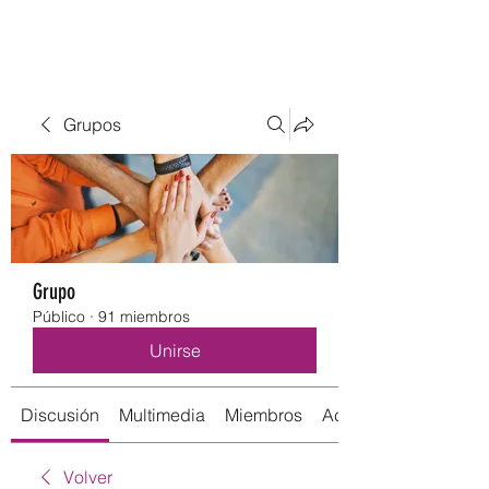
Grupos
Grupo
Público
·
91 miembros
Unirse
Discusión
Multimedia
Miembros
Acerca de
Volver