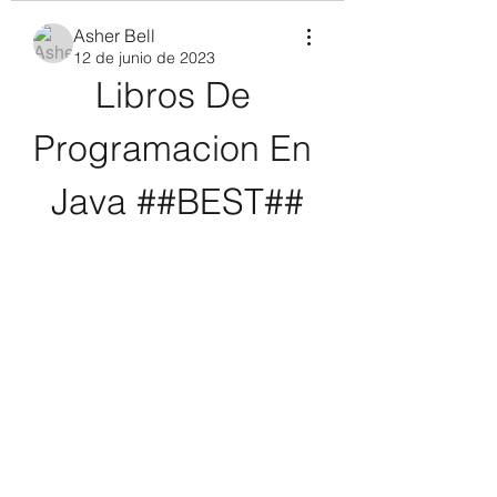
Asher Bell
12 de junio de 2023
Libros De 
Programacion En 
Java ##BEST##